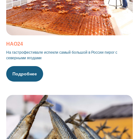
НАО24
На гастрофестивале испекли самый большой в России пирог с
северными ягодами
Подробнее