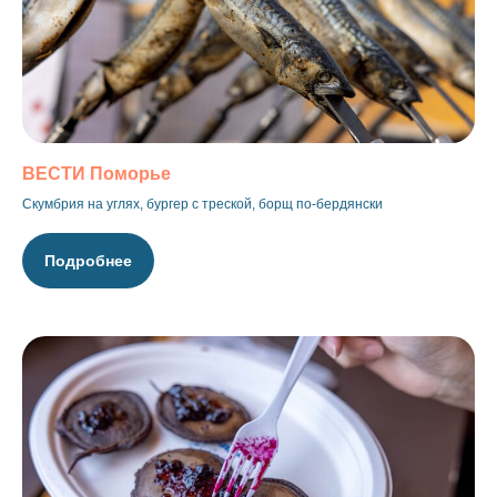
ВЕСТИ Поморье
Скумбрия на углях, бургер с треской, борщ по-бердянски
Подробнее